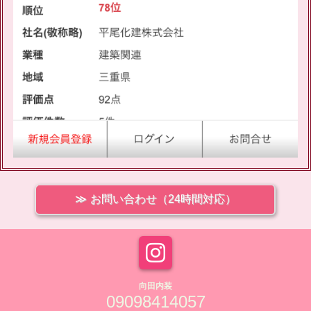
お問い合わせ（24時間対応）
向田内装
09098414057